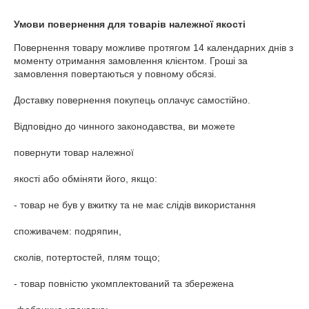
Умови повернення для товарів належної якості
Повернення товару можливе протягом 14 календарних днів з 
моменту отримання замовлення клієнтом. Гроші за 
замовлення повертаються у повному обсязі.

Доставку повернення покупець оплачує самостійно.

Відповідно до чинного законодавства, ви можете 

повернути товар належної

якості або обміняти його, якщо:

- товар не був у вжитку та не має слідів використання 

споживачем: подряпин,

сколів, потертостей, плям тощо;

- товар повністю укомплектований та збережена
