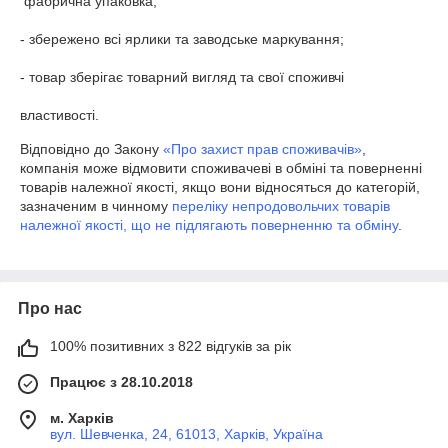
 фабрична упаковка;

- збережено всі ярлики та заводське маркування;

- товар зберігає товарний вигляд та свої споживчі 

властивості.
Відповідно до Закону
«Про захист прав споживачів»
,
компанія може відмовити споживачеві в обміні та поверненні
товарів належної якості, якщо вони відносяться до категорій,
зазначеним в чинному
переліку непродовольчих товарів
належної якості, що не підлягають поверненню та обміну
.
Про нас
100% позитивних з 822 відгуків за рік
Працює з 28.10.2018
м. Харків
вул. Шевченка, 24, 61013, Харків, Україна