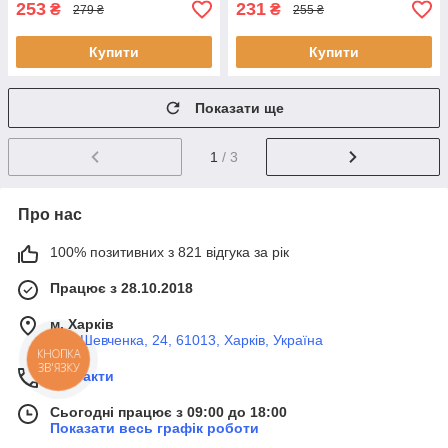
253
231
₴
₴
279 ₴
255 ₴
Купити
Купити
Показати ще
1
/ 3
Про нас
100% позитивних з 821 відгука за рік
Працює з 28.10.2018
м. Харків
вул. Шевченка, 24, 61013, Харків, Україна
КНОПКА
ЗВ'ЯЗКУ
Контакти
Сьогодні працює з 09:00 до 18:00
Показати весь графік роботи