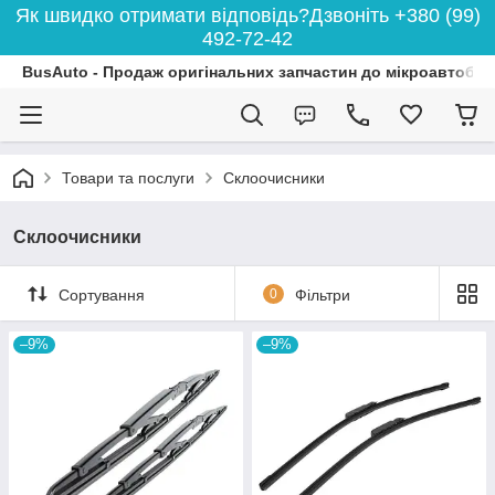
Як швидко отримати відповідь?Дзвоніть +380 (99)
492-72-42
BusAuto - Продаж оригінальних запчастин до мікроавтобусі
Товари та послуги
Склоочисники
Склоочисники
Сортування
0
Фільтри
–9%
–9%