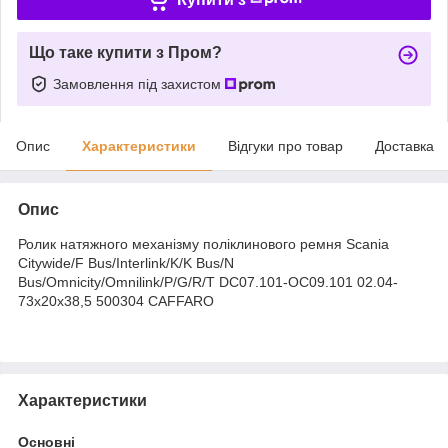
Що таке купити з Пром?
Замовлення під захистом
Опис
Характеристики
Відгуки про товар
Доставка
Опис
Ролик натяжного механізму поліклинового ремня Scania
Citywide/F Bus/Interlink/K/K Bus/N
Bus/Omnicity/Omnilink/P/G/R/T DC07.101-OC09.101 02.04-
73x20x38,5 500304 CAFFARO
Характеристики
Основні