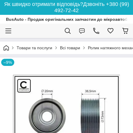
Як швидко отримати відповідь?Дзвоніть +380 (99)
492-72-42
BusAuto - Продаж оригінальних запчастин до мікроавтобусі
Товари та послуги
Всі товари
Ролик натяжного механі
–9%