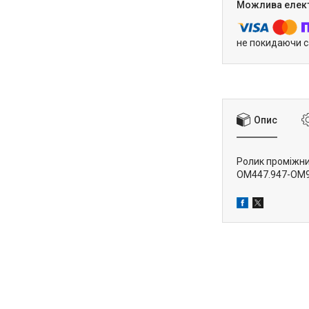
не покидаючи с
Опис
Ролик проміжни
OM447.947-OM92