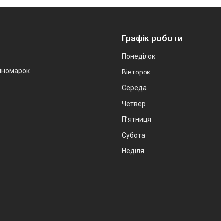
Графік роботи
Понеділок
 іномарок
Вівторок
Середа
Четвер
Пʼятниця
Субота
Неділя