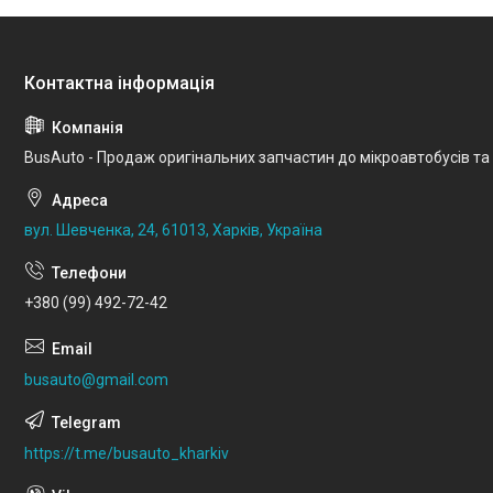
BusAuto - Продаж оригінальних запчастин до мікроавтобусів та
вул. Шевченка, 24, 61013, Харків, Україна
+380 (99) 492-72-42
busauto@gmail.com
https://t.me/busauto_kharkiv