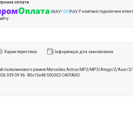
У компанії підключені елек
айту.
Характеристики
Інформація для замовлення
й поліклинового ремня Mercedes Actros MP2/MP3/Atego/2/Axor/2/Ca
6.939 09.96- 80x10x48 500303 CAFFARO