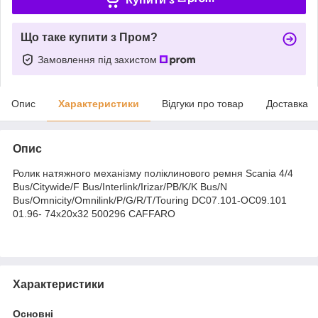
Що таке купити з Пром?
Замовлення під захистом
Опис
Характеристики
Відгуки про товар
Доставка
Опис
Ролик натяжного механізму поліклинового ремня Scania 4/4
Bus/Citywide/F Bus/Interlink/Irizar/PB/K/K Bus/N
Bus/Omnicity/Omnilink/P/G/R/T/Touring DC07.101-OC09.101
01.96- 74x20x32 500296 CAFFARO
Характеристики
Основні