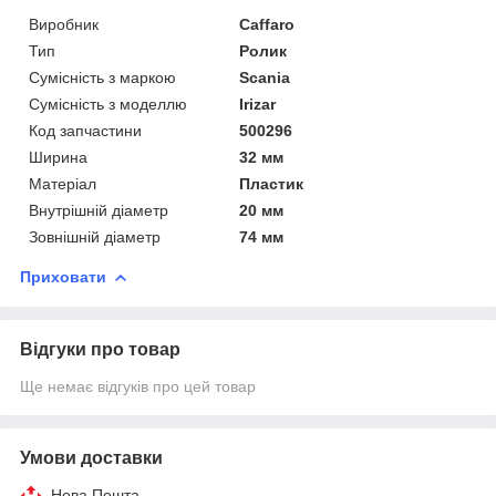
Виробник
Caffaro
Тип
Ролик
Сумісність з маркою
Scania
Сумісність з моделлю
Irizar
Код запчастини
500296
Ширина
32 мм
Матеріал
Пластик
Внутрішній діаметр
20 мм
Зовнішній діаметр
74 мм
Приховати
Відгуки про товар
Ще немає відгуків про цей товар
Умови доставки
Нова Пошта