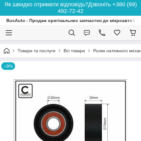
Як швидко отримати відповідь?Дзвоніть +380 (99)
492-72-42
BusAuto - Продаж оригінальних запчастин до мікроавтобусі
Товари та послуги
Всі товари
Ролик натяжного механі
–9%