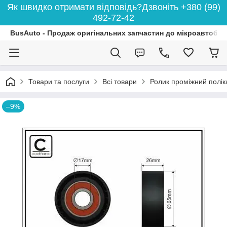
Як швидко отримати відповідь?Дзвоніть +380 (99)
492-72-42
BusAuto - Продаж оригінальних запчастин до мікроавтобусі
Товари та послуги
Всі товари
Ролик проміжний полік
–9%