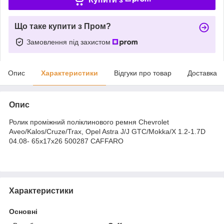
Що таке купити з Пром?
Замовлення під захистом
Опис
Характеристики
Відгуки про товар
Доставка
Опис
Ролик проміжний поліклинового ремня Chevrolet
Aveo/Kalos/Cruze/Trax, Opel Astra J/J GTC/Mokka/X 1.2-1.7D
04.08- 65x17x26 500287 CAFFARO
Характеристики
Основні