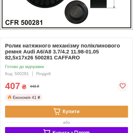
Ролик натяжного механізму поліклинового
ремня Audi A6/A8 3.7/4.2 11.98-01.05
82,5x17x26 500281 CAFFARO
Готово до відправки
Код: 500281
Роздріб
407
₴
448 ₴
Економія
41 ₴
Купити
або
Купити з