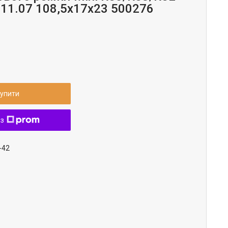
-11.07 108,5x17x23 500276
упити
 з
-42