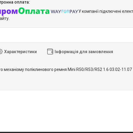
У компанії підключені елек
айту.
Характеристики
Інформація для замовлення
о механізму поліклинового ремня Mini R50/R53/R52 1.6 03.02-11.0