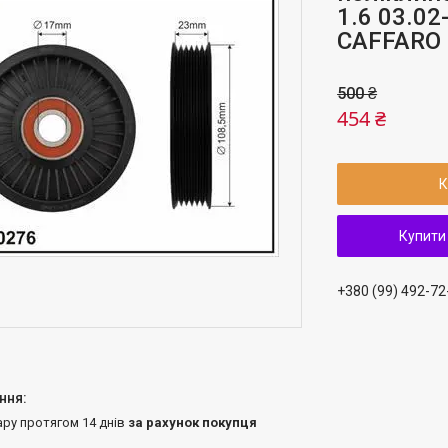
1.6 03.02
CAFFARO
500 ₴
454 ₴
К
Купити
+380 (99) 492-72
ару протягом 14 днів
за рахунок покупця