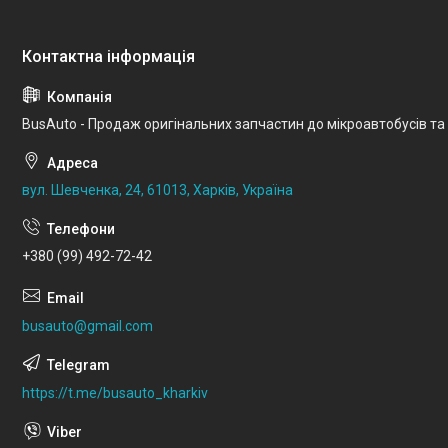
BusAuto - Продаж оригінальних запчастин до мікроавтобусів та
вул. Шевченка, 24, 61013, Харків, Україна
+380 (99) 492-72-42
busauto@gmail.com
https://t.me/busauto_kharkiv