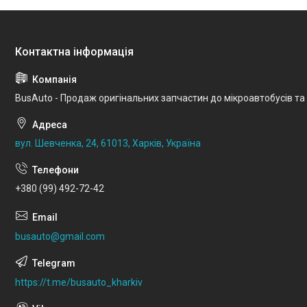
BusAuto - Продаж оригінальних запчастин до мікроавтобусів та
вул. Шевченка, 24, 61013, Харків, Україна
+380 (99) 492-72-42
busauto@gmail.com
https://t.me/busauto_kharkiv