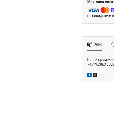
не покидаючи с
Опис
Ролик проміжни
74x19x38,3 50