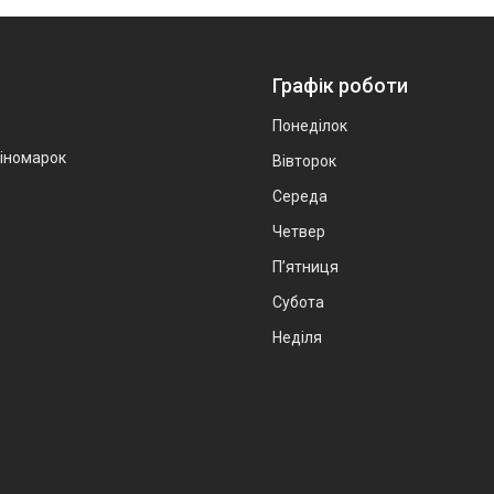
Графік роботи
Понеділок
 іномарок
Вівторок
Середа
Четвер
Пʼятниця
Субота
Неділя