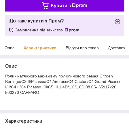
Купити з
Що таке купити з Пром?
Замовлення під захистом
Опис
Характеристики
Відгуки про товар
Доставка
Опис
Ролик натяжного механізму поліклинового ремня Citroen
Berlingo/C3 II/Picasso/C4 Aircross/C4 Cactus/C4 Grand Picasso
I/II/C4 II/C4 Picasso I/II/C5 III 1.4D/1.6/1.6D 08.05- 65x17x26
500270 CAFFARO
Характеристики