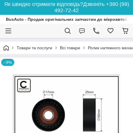
Як швидко отримати відповідь?Дзвоніть +380 (99)
492-72-42
BusAuto - Продаж оригінальних запчастин до мікроавтобусі
Товари та послуги
Всі товари
Ролик натяжного механі
–9%