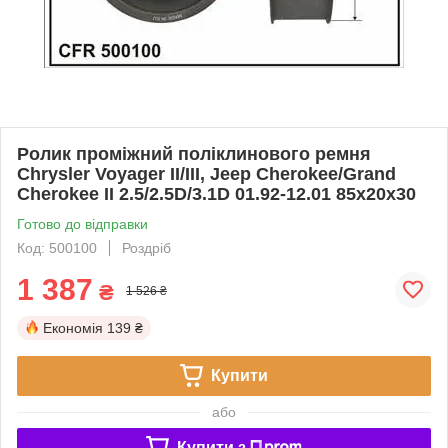
Ролик проміжний поліклинового ремня
Chrysler Voyager II/III, Jeep Cherokee/Grand
Cherokee II 2.5/2.5D/3.1D 01.92-12.01 85x20x30
Готово до відправки
Код: 500100
Роздріб
1 387
₴
1 526 ₴
Економія
139 ₴
Купити
або
Купити з