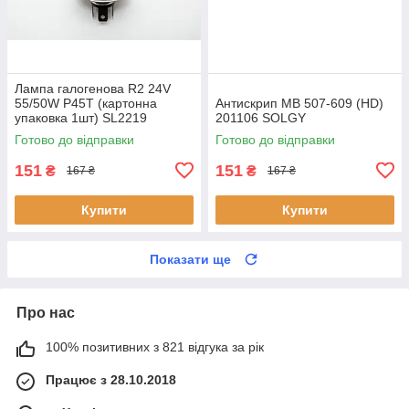
Лампа галогенова R2 24V
55/50W P45T (картонна
Антискрип MB 507-609 (HD)
упаковка 1шт) SL2219
201106 SOLGY
SHAFER
Готово до відправки
Готово до відправки
151
151
₴
₴
167 ₴
167 ₴
Купити
Купити
Показати ще
Про нас
100% позитивних з 821 відгука за рік
Працює з 28.10.2018