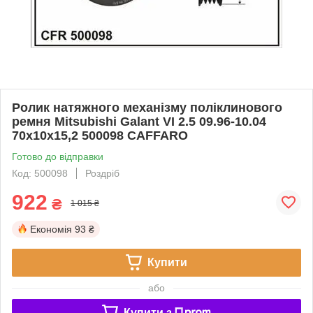
Ролик натяжного механізму поліклинового
ремня Mitsubishi Galant VI 2.5 09.96-10.04
70x10x15,2 500098 CAFFARO
Готово до відправки
Код: 500098
Роздріб
922
₴
1 015 ₴
Економія
93 ₴
Купити
або
Купити з