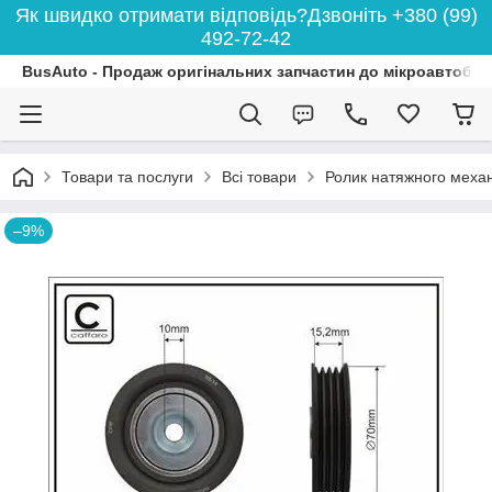
Як швидко отримати відповідь?Дзвоніть +380 (99)
492-72-42
BusAuto - Продаж оригінальних запчастин до мікроавтобусі
Товари та послуги
Всі товари
Ролик натяжного механ
–9%