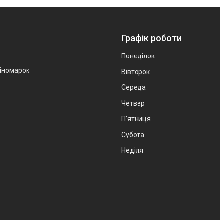
Графік роботи
Понеділок
 іномарок
Вівторок
Середа
Четвер
Пʼятниця
Субота
Неділя