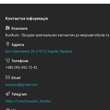
BusAuto - Продаж оригінальних запчастин до мікроавтобусів та
вул. Шевченка, 24, 61013, Харків, Україна
+380 (99) 492-72-42
busauto@gmail.com
https://t.me/busauto_kharkiv