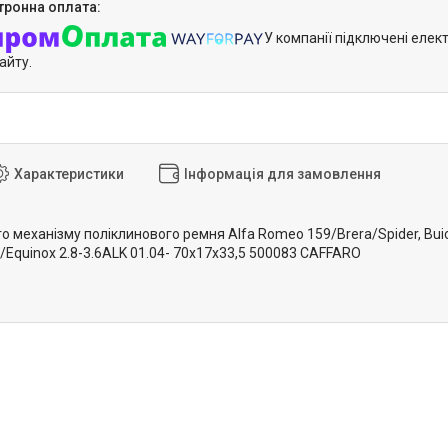
У компанії підключені елек
айту.
Характеристики
Інформація для замовлення
 механізму поліклинового ремня Alfa Romeo 159/Brera/Spider, Buick
/Equinox 2.8-3.6ALK 01.04- 70x17x33,5 500083 CAFFARO