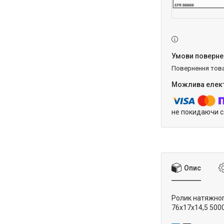
повернення тов
не покидаючи с
Опис
Ролик натяжного
76x17x14,5 50