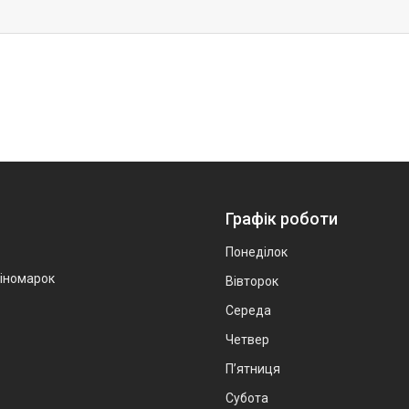
Графік роботи
Понеділок
 іномарок
Вівторок
Середа
Четвер
Пʼятниця
Субота