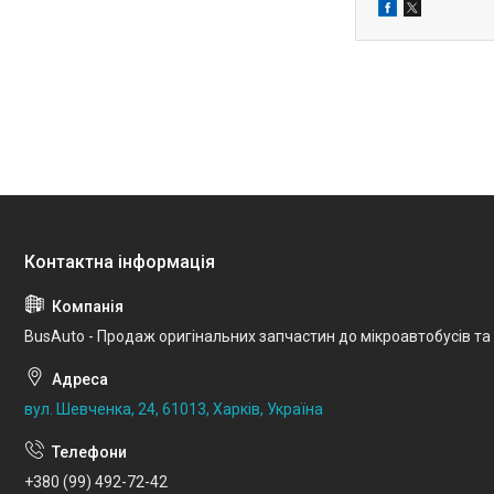
BusAuto - Продаж оригінальних запчастин до мікроавтобусів та
вул. Шевченка, 24, 61013, Харків, Україна
+380 (99) 492-72-42