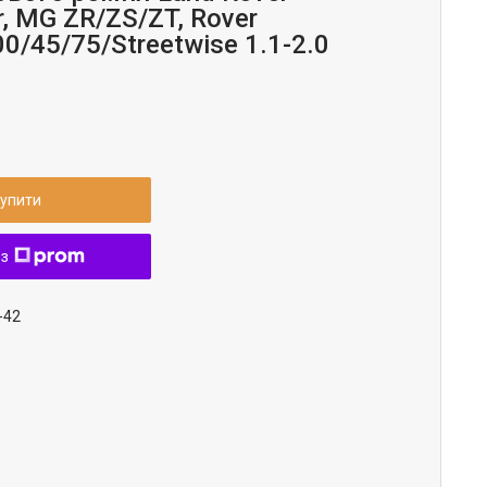
r, MG ZR/ZS/ZT, Rover
0/45/75/Streetwise 1.1-2.0
упити
 з
-42