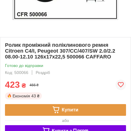
Ролик проміжний поліклинового ремня
Citroen C4/I, Peugeot 307/CC/407/SW 2.0/2.2
08.00-12.10 126x17x22,5 500066 CAFFARO
Готово до відправки
Код: 500066
Роздріб
423
₴
466 ₴
Економія
43 ₴
Купити
або
Купити з