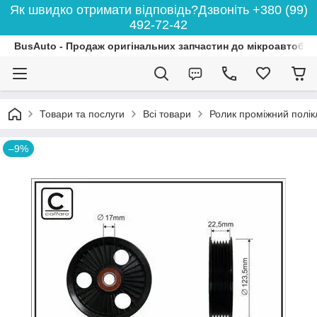
Як швидко отримати відповідь?Дзвоніть +380 (99)
492-72-42
BusAuto - Продаж оригінальних запчастин до мікроавтобусі
Товари та послуги
Всі товари
Ролик проміжний полік
–9%