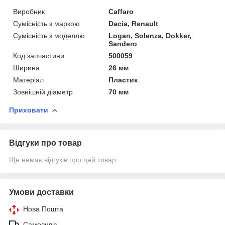
Виробник
Caffaro
Сумісність з маркою
Dacia, Renault
Сумісність з моделлю
Logan, Solenza, Dokker,
Sandero
Код запчастини
500059
Ширина
26 мм
Матеріал
Пластик
Зовнішній діаметр
70 мм
Приховати
Відгуки про товар
Ще немає відгуків про цей товар
Умови доставки
Нова Пошта
Самовивіз