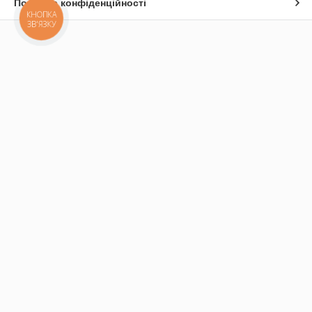
Політика конфіденційності
КНОПКА
ЗВ'ЯЗКУ