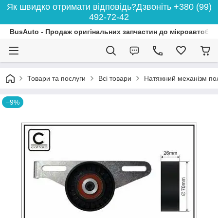
Як швидко отримати відповідь?Дзвоніть +380 (99)
492-72-42
BusAuto - Продаж оригінальних запчастин до мікроавтобусі
Товари та послуги
Всі товари
Натяжний механізм пол
–9%