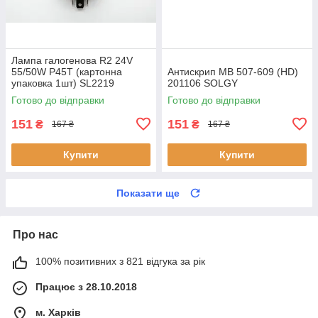
Лампа галогенова R2 24V
55/50W P45T (картонна
Антискрип MB 507-609 (HD)
упаковка 1шт) SL2219
201106 SOLGY
SHAFER
Готово до відправки
Готово до відправки
151
151
₴
₴
167 ₴
167 ₴
Купити
Купити
Показати ще
Про нас
100% позитивних з 821 відгука за рік
Працює з 28.10.2018
м. Харків