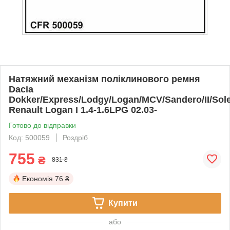
Натяжний механізм поліклинового ремня
Dacia
Dokker/Express/Lodgy/Logan/MCV/Sandero/II/Sol
Renault Logan I 1.4-1.6LPG 02.03-
Готово до відправки
Код: 500059
Роздріб
755
₴
831 ₴
Економія
76 ₴
Купити
або