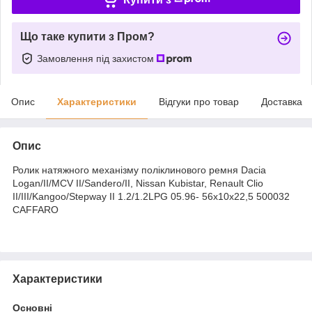
Що таке купити з Пром?
Замовлення під захистом
Опис
Характеристики
Відгуки про товар
Доставка
Опис
Ролик натяжного механізму поліклинового ремня Dacia
Logan/II/MCV II/Sandero/II, Nissan Kubistar, Renault Clio
II/III/Kangoo/Stepway II 1.2/1.2LPG 05.96- 56x10x22,5 500032
CAFFARO
Характеристики
Основні