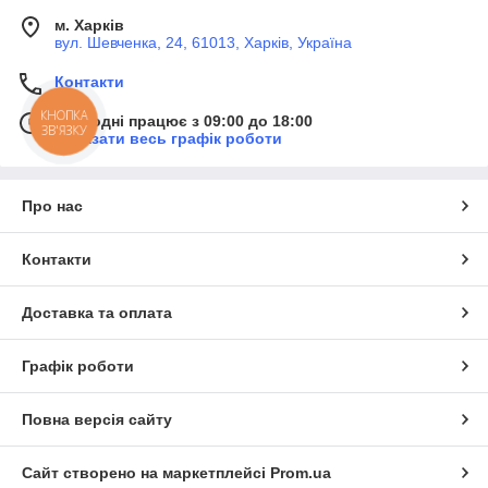
м. Харків
вул. Шевченка, 24, 61013, Харків, Україна
Контакти
КНОПКА
Сьогодні працює з 09:00 до 18:00
ЗВ'ЯЗКУ
Показати весь графік роботи
Про нас
Контакти
Доставка та оплата
Графік роботи
Повна версія сайту
Сайт створено на маркетплейсі
Prom.ua