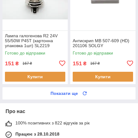
Лампа галогенова R2 24V
55/50W P45T (картонна
Антискрип MB 507-609 (HD)
упаковка 1шт) SL2219
201106 SOLGY
SHAFER
Готово до відправки
Готово до відправки
151
151
₴
₴
167 ₴
167 ₴
Купити
Купити
Показати ще
Про нас
100% позитивних з 822 відгуків за рік
Працює з 28.10.2018