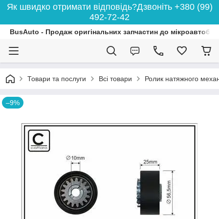
Як швидко отримати відповідь?Дзвоніть +380 (99)
492-72-42
BusAuto - Продаж оригінальних запчастин до мікроавтобусі
Товари та послуги
Всі товари
Ролик натяжного механі
–9%