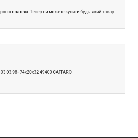
тронні платежі. Тепер ви можете купити будь-який товар
.03 03.98- 74x20x32 49400 CAFFARO