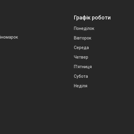
Графік роботи
Понеділок
 іномарок
Вівторок
Середа
Четвер
Пʼятниця
Субота
Неділя