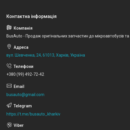
BusAuto - Продаж оригінальних запчастин до мікроавтобусів та
вул. Шевченка, 24, 61013, Харків, Україна
+380 (99) 492-72-42
busauto@gmail.com
https://t.me/busauto_kharkiv