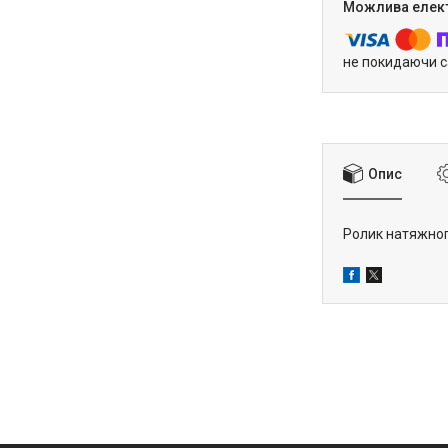
не покидаючи с
Опис
Ролик натяжног