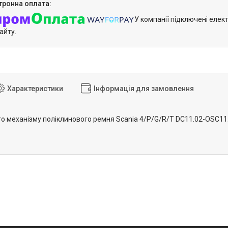
У компанії підключені елек
айту.
Характеристики
Інформація для замовлення
о механізму поліклинового ремня Scania 4/P/G/R/T DC11.02-OSC11