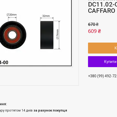
DC11.02-
CAFFARO
670 ₴
609 ₴
К
Купити
+380 (99) 492-72
ару протягом 14 днів
за рахунок покупця