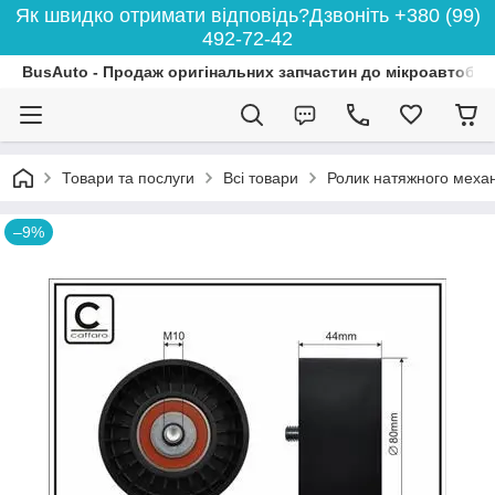
Як швидко отримати відповідь?Дзвоніть +380 (99)
492-72-42
BusAuto - Продаж оригінальних запчастин до мікроавтобусі
Товари та послуги
Всі товари
Ролик натяжного меха
–9%