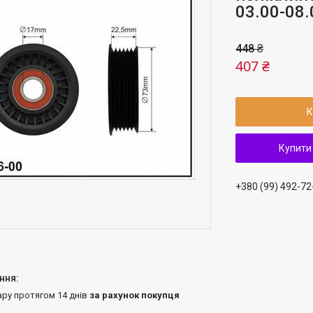
03.00-08
448 ₴
407 ₴
К
Купити
+380 (99) 492-72
ару протягом 14 днів
за рахунок покупця