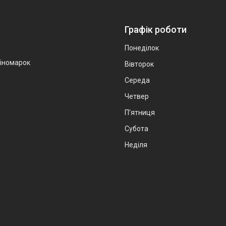
Графік роботи
Понеділок
 іномарок
Вівторок
Середа
Четвер
Пʼятниця
Субота
Неділя