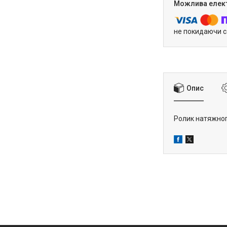
не покидаючи с
Опис
Ролик натяжного