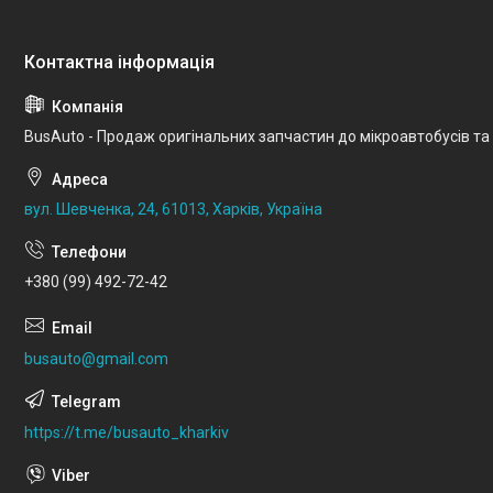
BusAuto - Продаж оригінальних запчастин до мікроавтобусів та
вул. Шевченка, 24, 61013, Харків, Україна
+380 (99) 492-72-42
busauto@gmail.com
https://t.me/busauto_kharkiv