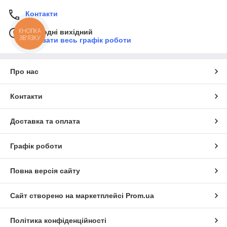
Контакти
КНОПКА
Сьогодні вихідний
ЗВ'ЯЗКУ
Показати весь графік роботи
Про нас
Контакти
Доставка та оплата
Графік роботи
Повна версія сайту
Сайт створено на маркетплейсі
Prom.ua
Політика конфіденційності