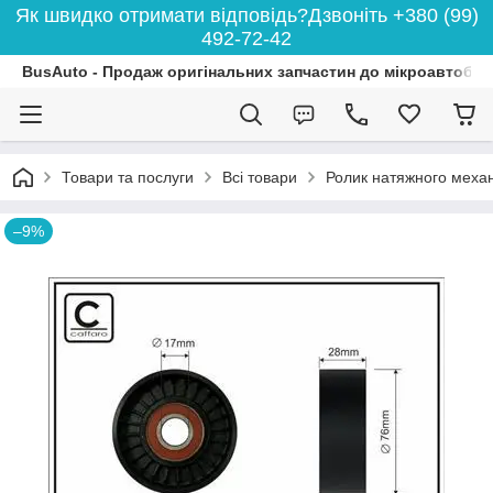
Як швидко отримати відповідь?Дзвоніть +380 (99)
492-72-42
BusAuto - Продаж оригінальних запчастин до мікроавтобусі
Товари та послуги
Всі товари
Ролик натяжного меха
–9%