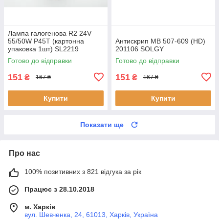
Лампа галогенова R2 24V
55/50W P45T (картонна
Антискрип MB 507-609 (HD)
упаковка 1шт) SL2219
201106 SOLGY
SHAFER
Готово до відправки
Готово до відправки
151
151
₴
₴
167 ₴
167 ₴
Купити
Купити
Показати ще
Про нас
100% позитивних з 821 відгука за рік
Працює з 28.10.2018
м. Харків
вул. Шевченка, 24, 61013, Харків, Україна