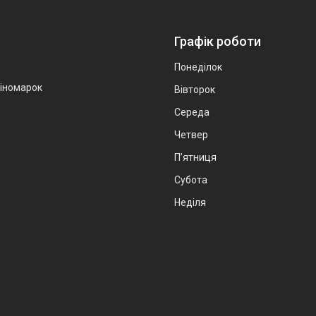
Графік роботи
Понеділок
 іномарок
Вівторок
Середа
Четвер
Пʼятниця
Субота
Неділя