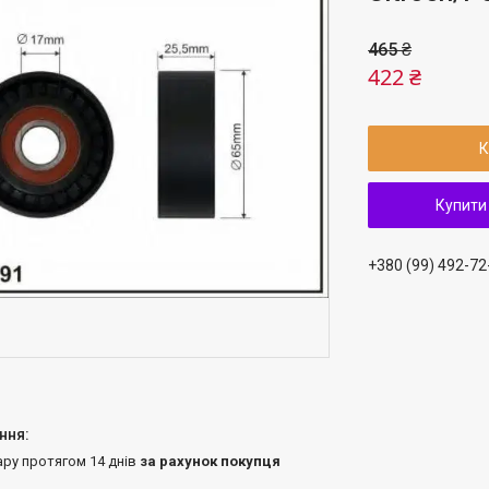
465 ₴
422 ₴
К
Купити
+380 (99) 492-72
ару протягом 14 днів
за рахунок покупця