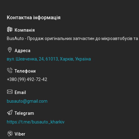
BusAuto - Продаж оригінальних запчастин до мікроавтобусів та
вул. Шевченка, 24, 61013, Харків, Україна
+380 (99) 492-72-42
busauto@gmail.com
https://t.me/busauto_kharkiv