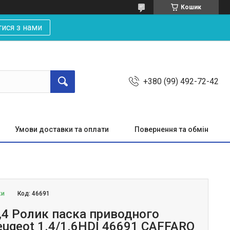
Кошик
тися з нами
+380 (99) 492-72-42
Умови доставки та оплати
Повернення та обмін
ки
Код:
46691
,4 Ролик паска приводного
eugeot 1.4/1.6HDI 46691 CAFFARO