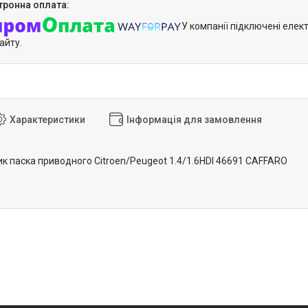
У компанії підключені елек
айту.
Характеристики
Інформація для замовлення
ик паска приводного Citroen/Peugeot 1.4/1.6HDI 46691 CAFFARO