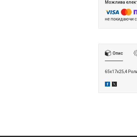
не покидаючи с
Опис
65x17x25,4 Рол