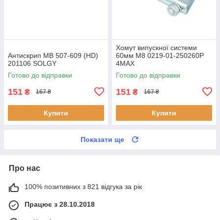
Хомут випускної системи
Антискрип MB 507-609 (HD)
60мм M8 0219-01-250260P
201106 SOLGY
4MAX
Готово до відправки
Готово до відправки
151
151
₴
₴
167 ₴
167 ₴
Купити
Купити
Показати ще
Про нас
100% позитивних з 821 відгука за рік
Працює з 28.10.2018