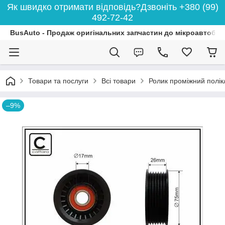
Як швидко отримати відповідь?Дзвоніть +380 (99)
492-72-42
BusAuto - Продаж оригінальних запчастин до мікроавтобусі
Товари та послуги
Всі товари
Ролик проміжний полікл
–9%