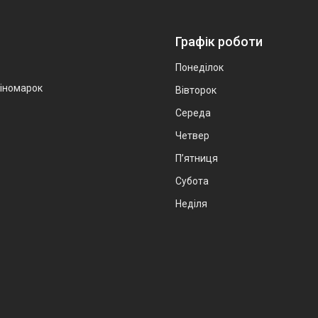
Графік роботи
Понеділок
 іномарок
Вівторок
Середа
Четвер
Пʼятниця
Субота
Неділя