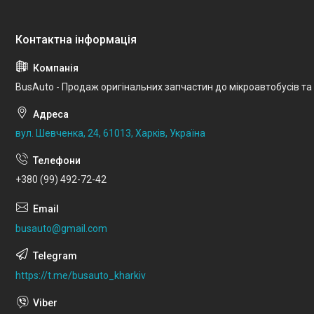
BusAuto - Продаж оригінальних запчастин до мікроавтобусів та
вул. Шевченка, 24, 61013, Харків, Україна
+380 (99) 492-72-42
busauto@gmail.com
https://t.me/busauto_kharkiv