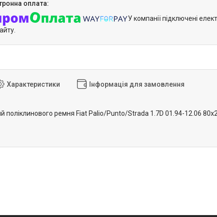
У компанії підключені елек
айту.
Характеристики
Інформація для замовлення
 поліклинового ремня Fiat Palio/Punto/Strada 1.7D 01.94-12.06 80