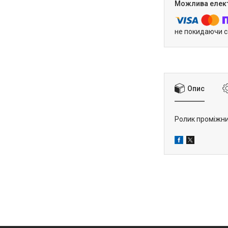
не покидаючи с
Опис
Ролик проміжний