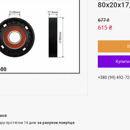
80x20x17
677 ₴
615 ₴
К
Купити
+380 (99) 492-72
ару протягом 14 днів
за рахунок покупця