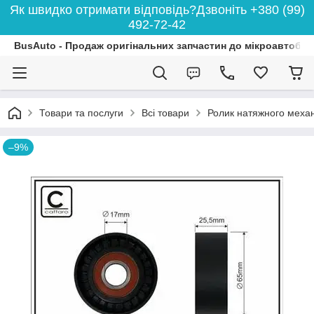
Як швидко отримати відповідь?Дзвоніть +380 (99)
492-72-42
BusAuto - Продаж оригінальних запчастин до мікроавтобусі
Товари та послуги
Всі товари
Ролик натяжного механі
–9%