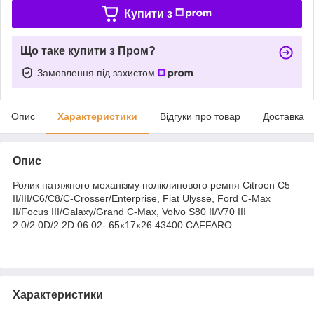
Купити з
Що таке купити з Пром?
Замовлення під захистом
Опис
Характеристики
Відгуки про товар
Доставка
Опис
Ролик натяжного механізму поліклинового ремня Citroen C5
II/III/C6/C8/C-Crosser/Enterprise, Fiat Ulysse, Ford C-Max
II/Focus III/Galaxy/Grand C-Max, Volvo S80 II/V70 III
2.0/2.0D/2.2D 06.02- 65x17x26 43400 CAFFARO
Характеристики