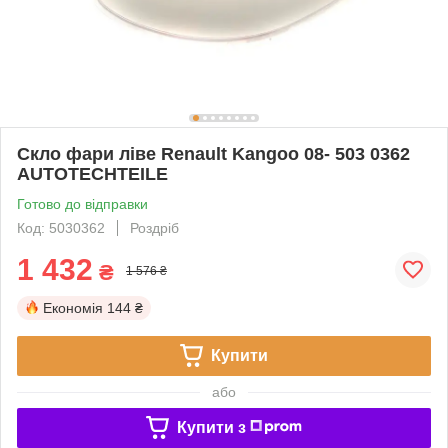
Скло фари ліве Renault Kangoo 08- 503 0362
AUTOTECHTEILE
Готово до відправки
Код: 5030362
Роздріб
1 432
₴
1 576 ₴
Економія
144 ₴
Купити
або
Купити з