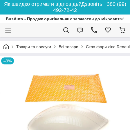
Як швидко отримати відповідь?Дзвоніть +380 (99)
492-72-42
BusAuto - Продаж оригінальних запчастин до мікроавтобусі
Товари та послуги
Всі товари
Скло фари ліве Renau
–9%