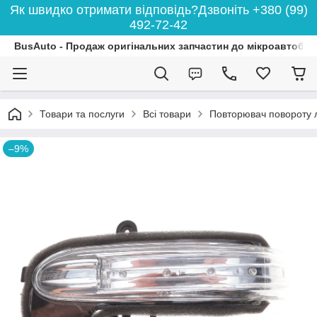
Як швидко отримати відповідь?Дзвоніть +380 (99)
492-72-42
BusAuto - Продаж оригінальних запчастин до мікроавтобусі
Товари та послуги
Всі товари
Повторювач повороту 
–9%