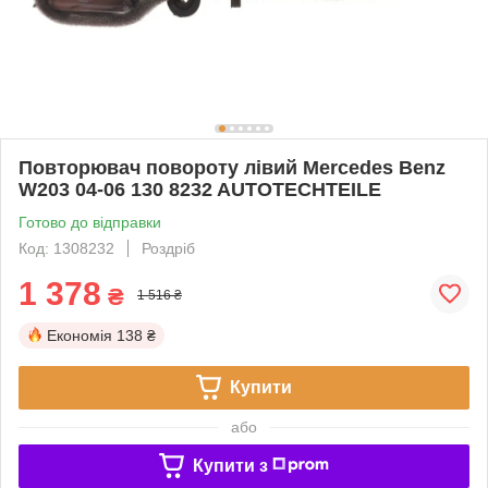
Повторювач повороту лівий Mercedes Benz
W203 04-06 130 8232 AUTOTECHTEILE
Готово до відправки
Код: 1308232
Роздріб
1 378
₴
1 516 ₴
Економія
138 ₴
Купити
або
Купити з