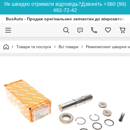
Як швидко отримати відповідь?Дзвоніть +380 (99)
492-72-42
BusAuto - Продаж оригінальних запчастин до мікроавтобусі
Товари та послуги
Всі товари
Ремкомплект шворня на