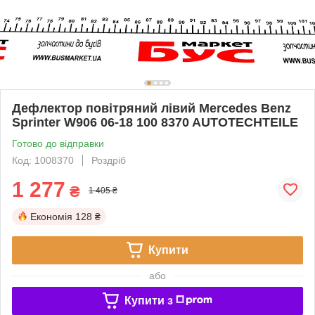
Дефлектор повітряний лівий Mercedes Benz
Sprinter W906 06-18 100 8370 AUTOTECHTEILE
Готово до відправки
Код: 1008370
Роздріб
1 277
₴
1 405 ₴
Економія
128 ₴
Купити
або
Купити з