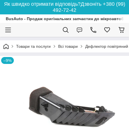
Як швидко отримати відповідь?Дзвоніть +380 (99)
492-72-42
BusAuto - Продаж оригінальних запчастин до мікроавтобусі
Товари та послуги
Всі товари
Дефлектор повітряний
–9%