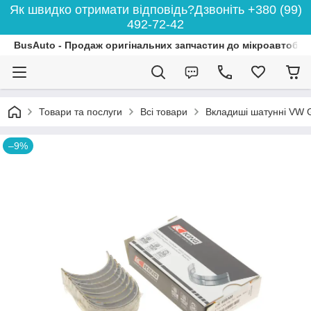
Як швидко отримати відповідь?Дзвоніть +380 (99)
492-72-42
BusAuto - Продаж оригінальних запчастин до мікроавтобусі
Товари та послуги
Всі товари
Вкладиші шатунні VW Go
–9%