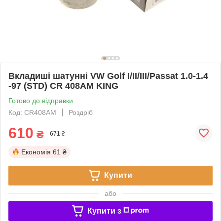
Вкладиші шатунні VW Golf I/II/III/Passat 1.0-1.4
-97 (STD) CR 408AM KING
Готово до відправки
Код: CR408AM
Роздріб
610
₴
671 ₴
Економія
61 ₴
Купити
або
Купити з