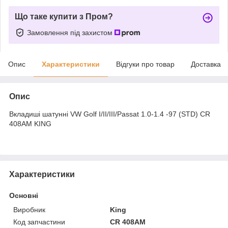
Що таке купити з Пром?
Замовлення під захистом
Опис
Характеристики
Відгуки про товар
Доставка
Опис
Вкладиші шатунні VW Golf I/II/III/Passat 1.0-1.4 -97 (STD) CR
408AM KING
Характеристики
Основні
Виробник
King
Код запчастини
CR 408AM