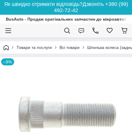
Як швидко отримати відповідь?Дзвоніть +380 (99)
492-72-42
BusAuto - Продаж оригінальних запчастин до мікроавтобусі
Товари та послуги
Всі товари
Шпилька колеса (заднь
–9%