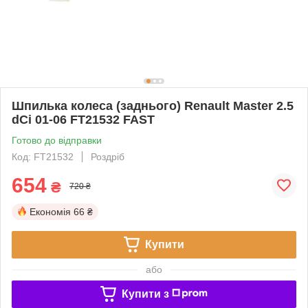
Шпилька колеса (заднього) Renault Master 2.5
dCi 01-06 FT21532 FAST
Готово до відправки
Код: FT21532
Роздріб
654
₴
720 ₴
Економія
66 ₴
Купити
або
Купити з