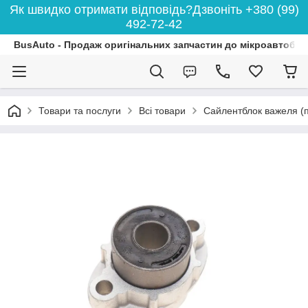
Як швидко отримати відповідь?Дзвоніть +380 (99)
492-72-42
BusAuto - Продаж оригінальних запчастин до мікроавтобусі
Товари та послуги
Всі товари
Сайлентблок важеля (п