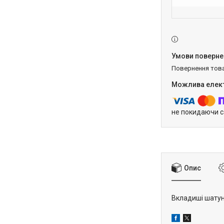
повернення тов
не покидаючи с
Опис
Вкладиші шатунн