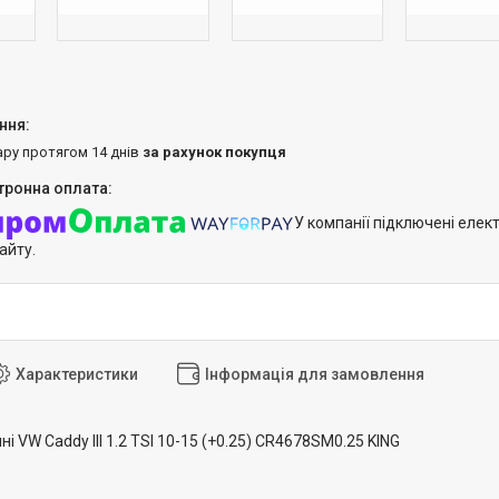
ару протягом 14 днів
за рахунок покупця
У компанії підключені елек
айту.
Характеристики
Інформація для замовлення
і VW Caddy III 1.2 TSI 10-15 (+0.25) CR4678SM0.25 KING