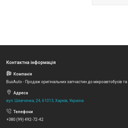
BusAuto - Продаж оригінальних запчастин до мікроавтобусів та
вул. Шевченка, 24, 61013, Харків, Україна
+380 (99) 492-72-42