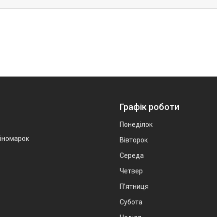
Графік роботи
Понеділок
 іномарок
Вівторок
Середа
Четвер
Пʼятниця
Субота