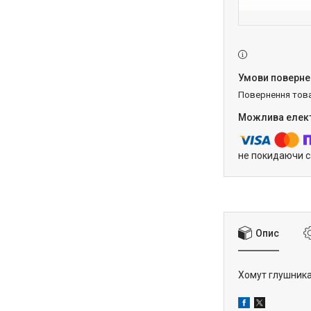
повернення тов
не покидаючи с
Опис
Хомут глушника 