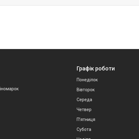
Графік роботи
Понеділок
 іномарок
Вівторок
Середа
Четвер
Пʼятниця
Субота