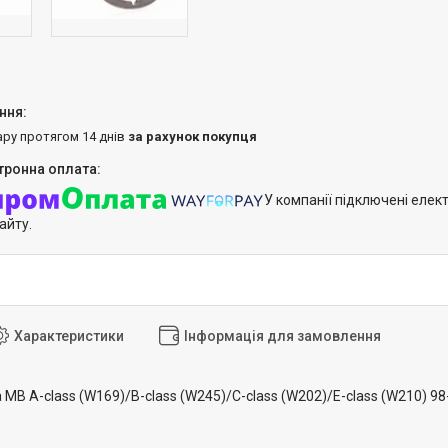
ару протягом 14 днів
за рахунок покупця
У компанії підключені елек
айту.
Характеристики
Інформація для замовлення
MB A-class (W169)/B-class (W245)/C-class (W202)/E-class (W210) 9