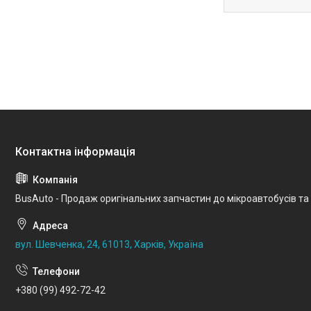
BusAuto - Продаж оригінальних запчастин до мікроавтобусів та
вул. Шевченка, 24, 61013, Харків, Україна
+380 (99) 492-72-42