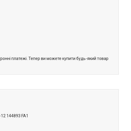
тронні платежі. Тепер ви можете купити будь-який товар
8-12 144893 FA1