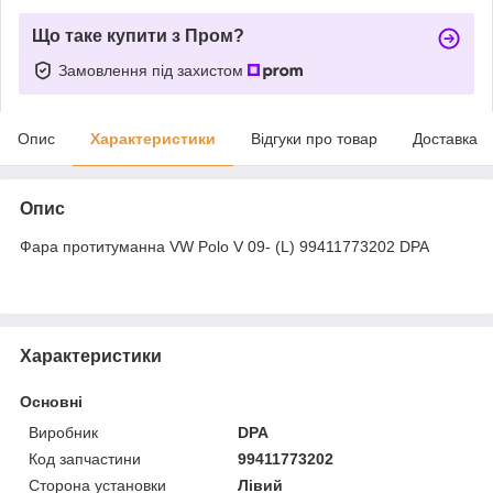
Що таке купити з Пром?
Замовлення під захистом
Опис
Характеристики
Відгуки про товар
Доставка
Опис
Фара протитуманна VW Polo V 09- (L) 99411773202 DPA
Характеристики
Основні
Виробник
DPA
Код запчастини
99411773202
Сторона установки
Лівий