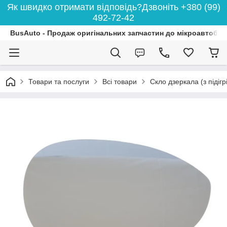
Як швидко отримати відповідь?Дзвоніть +380 (99)
492-72-42
BusAuto - Продаж оригінальних запчастин до мікроавтобусі
Товари та послуги
Всі товари
Скло дзеркала (з підіг