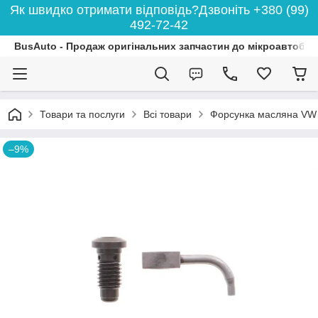
Як швидко отримати відповідь?Дзвоніть +380 (99)
492-72-42
BusAuto - Продаж оригінальних запчастин до мікроавтобусі
Товари та послуги
Всі товари
Форсунка масляна VW
–9%