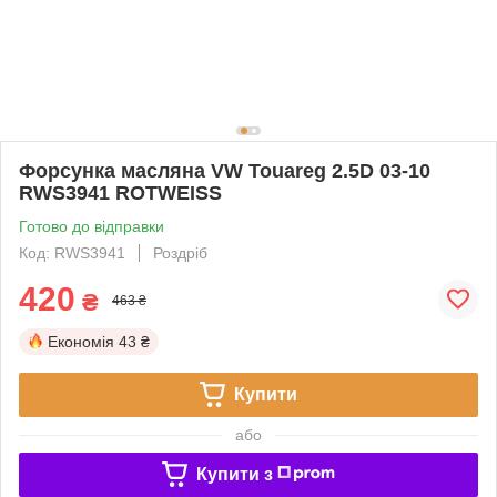
Форсунка масляна VW Touareg 2.5D 03-10
RWS3941 ROTWEISS
Готово до відправки
Код: RWS3941
Роздріб
420
₴
463 ₴
Економія
43 ₴
Купити
або
Купити з