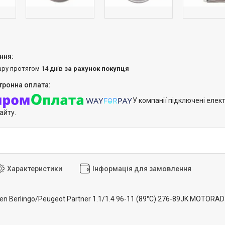
ару протягом 14 днів
за рахунок покупця
У компанії підключені елек
айту.
Характеристики
Інформація для замовлення
en Berlingo/Peugeot Partner 1.1/1.4 96-11 (89°C) 276-89JK MOTORAD