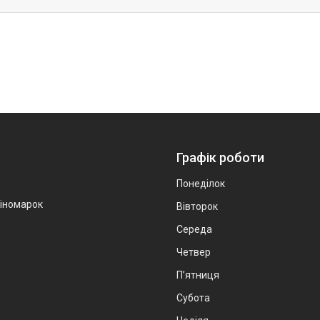
Графік роботи
Понеділок
 іномарок
Вівторок
Середа
Четвер
Пʼятниця
Субота