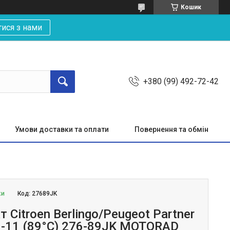
Кошик
тися з нами
+380 (99) 492-72-42
Умови доставки та оплати
Повернення та обмін
ки
Код:
27689JK
 Citroen Berlingo/Peugeot Partner
96-11 (89°C) 276-89JK MOTORAD