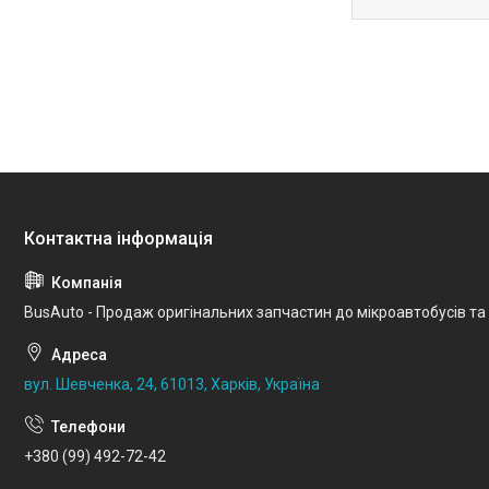
BusAuto - Продаж оригінальних запчастин до мікроавтобусів та
вул. Шевченка, 24, 61013, Харків, Україна
+380 (99) 492-72-42