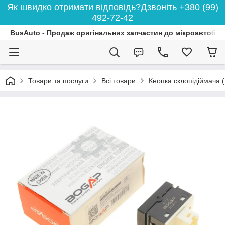
Як швидко отримати відповідь?Дзвоніть +380 (99)
492-72-42
BusAuto - Продаж оригінальних запчастин до мікроавтобусі
Товари та послуги
Всі товари
Кнопка склопідіймача