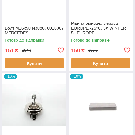
Рідина омивача зимова
Болт M16x50 N308676016007
EUROPE -25°C, 5л WINTER
MERCEDES
5L EUROPE
Готово до відправки
Готово до відправки
151
150
₴
₴
167 ₴
165 ₴
Купити
Купити
–10%
–10%