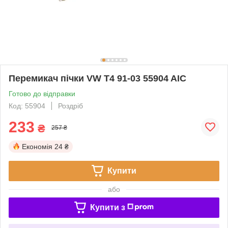
Перемикач пічки VW T4 91-03 55904 AIC
Готово до відправки
Код: 55904
Роздріб
233
₴
257 ₴
Економія
24 ₴
Купити
або
Купити з