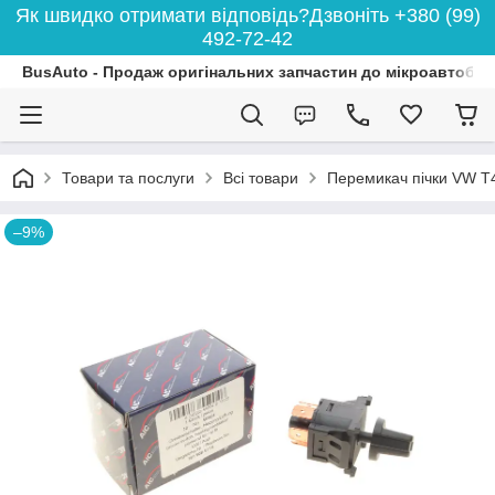
Як швидко отримати відповідь?Дзвоніть +380 (99)
492-72-42
BusAuto - Продаж оригінальних запчастин до мікроавтобусі
Товари та послуги
Всі товари
Перемикач пічки VW T4
–9%