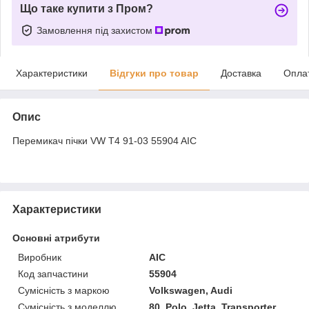
Що таке купити з Пром?
Замовлення під захистом
Характеристики
Відгуки про товар
Доставка
Опла
Опис
Перемикач пічки VW T4 91-03 55904 AIC
Характеристики
Основні атрибути
Виробник
AIC
Код запчастини
55904
Сумісність з маркою
Volkswagen, Audi
Сумісність з моделлю
80, Polo, Jetta, Transporter,