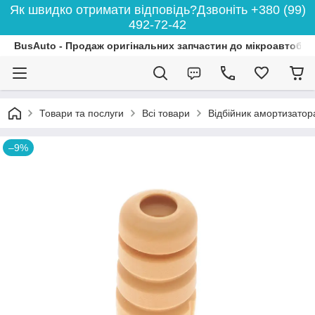
Як швидко отримати відповідь?Дзвоніть +380 (99)
492-72-42
BusAuto - Продаж оригінальних запчастин до мікроавтобусі
Товари та послуги
Всі товари
Відбійник амортизатор
–9%