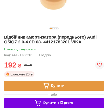
Відбійник амортизатора (переднього) Audi
Q5/Q7 2.0-4.0D 08- 44121783201 VIKA
Готово до відправки
Код: 44121783201
Роздріб
192
₴
212 ₴
Економія
20 ₴
Купити
або
Купити з