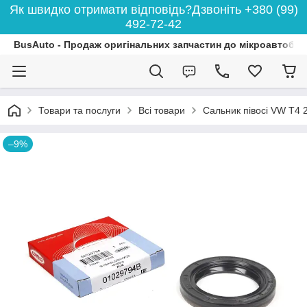
Як швидко отримати відповідь?Дзвоніть +380 (99)
492-72-42
BusAuto - Продаж оригінальних запчастин до мікроавтобусі
Товари та послуги
Всі товари
Сальник півосі VW T4
–9%