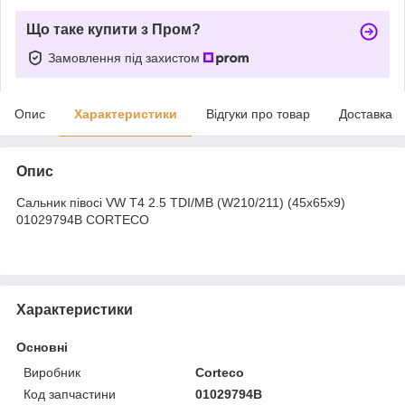
Що таке купити з Пром?
Замовлення під захистом
Опис
Характеристики
Відгуки про товар
Доставка
Опис
Сальник півосі VW T4 2.5 TDI/MB (W210/211) (45x65x9)
01029794B CORTECO
Характеристики
Основні
Виробник
Corteco
Код запчастини
01029794B