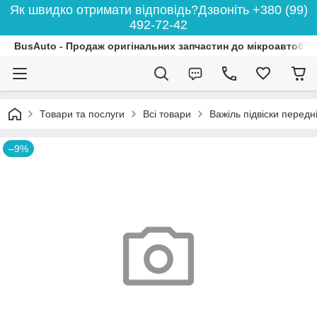
Як швидко отримати відповідь?Дзвоніть +380 (99)
492-72-42
BusAuto - Продаж оригінальних запчастин до мікроавтобусі
Товари та послуги
Всі товари
Важіль підвіски перед
–9%