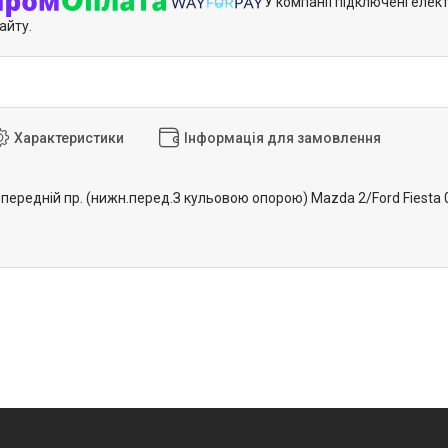
У компанії підключені елек
айту.
Характеристики
Інформація для замовлення
 передній пр. (нижн.перед.З кульовою опорою) Mazda 2/Ford Fiesta