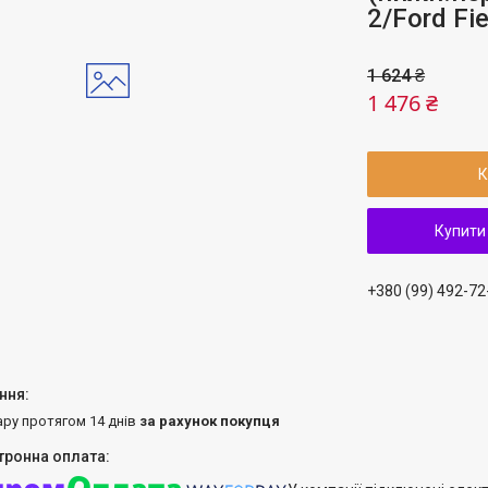
2/Ford Fi
1 624 ₴
1 476 ₴
К
Купити
+380 (99) 492-72
ару протягом 14 днів
за рахунок покупця