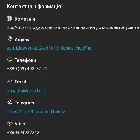
BusAuto - Продаж оригінальних запчастин до мікроавтобусів та
вул. Шевченка, 24, 61013, Харків, Україна
+380 (99) 492-72-42
busauto@gmail.com
https://t.me/busauto_kharkiv
+380994927242