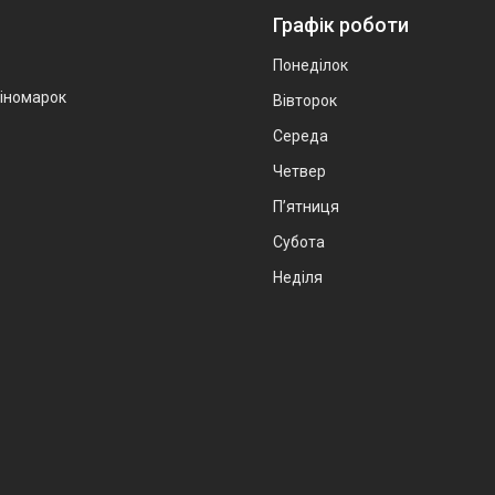
Графік роботи
Понеділок
 іномарок
Вівторок
Середа
Четвер
Пʼятниця
Субота
Неділя