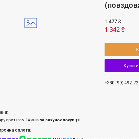
(повздов
1 477 ₴
1 342 ₴
К
Купити
+380 (99) 492-72
ару протягом 14 днів
за рахунок покупця