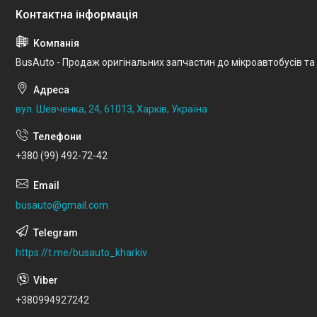
BusAuto - Продаж оригінальних запчастин до мікроавтобусів та
вул. Шевченка, 24, 61013, Харків, Україна
+380 (99) 492-72-42
busauto@gmail.com
https://t.me/busauto_kharkiv
+380994927242