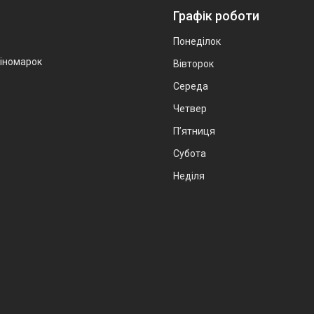
Графік роботи
Понеділок
 іномарок
Вівторок
Середа
Четвер
Пʼятниця
Субота
Неділя