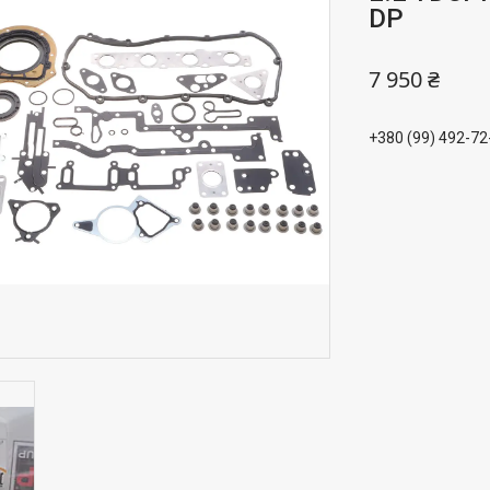
DP
7 950 ₴
+380 (99) 492-72