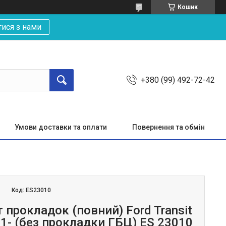
Кошик
тися з нами
+380 (99) 492-72-42
Умови доставки та оплати
Повернення та обмін
Код:
ES23010
прокладок (повний) Ford Transit
11- (без прокладки ГБЦ) ES 23010