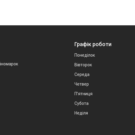
Графік роботи
Понеділок
 іномарок
Вівторок
Середа
Четвер
Пʼятниця
Субота
Неділя