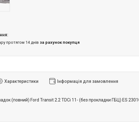
ару протягом 14 днів
за рахунок покупця
Характеристики
Інформація для замовлення
док (повний) Ford Transit 2.2 TDCi 11- (без прокладки ГБЦ) ES 2301