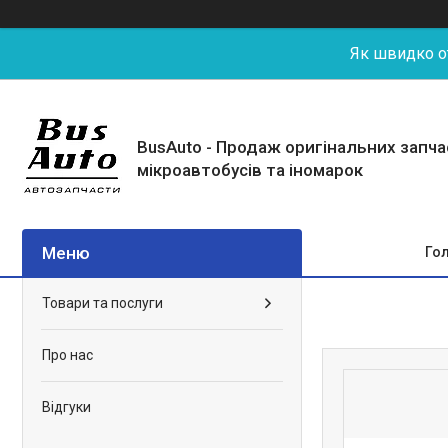
Як швидко от
BusAuto - Продаж оригінальних запч
мікроавтобусів та іномарок
Го
Товари та послуги
Про нас
Відгуки