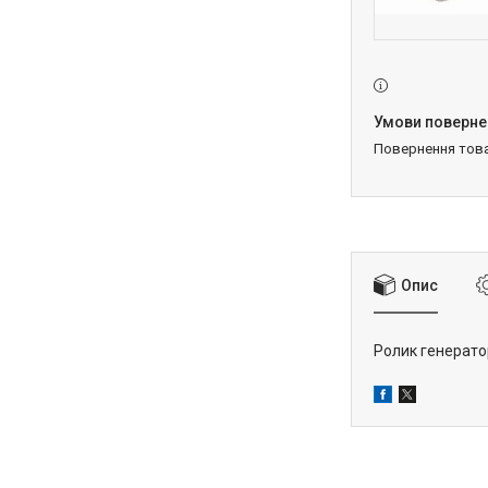
повернення тов
Опис
Ролик генерат