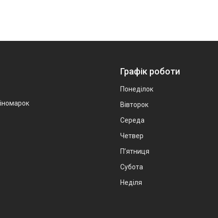
Графік роботи
Понеділок
 іномарок
Вівторок
Середа
Четвер
Пʼятниця
Субота
Неділя