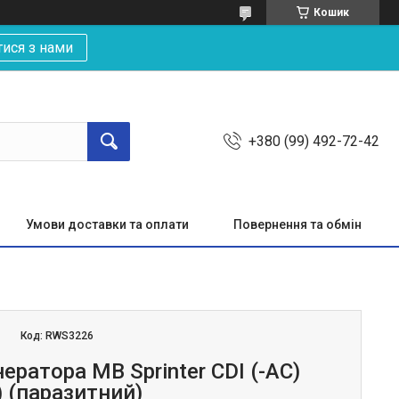
Кошик
тися з нами
+380 (99) 492-72-42
Умови доставки та оплати
Повернення та обмін
Код:
RWS3226
ератора MB Sprinter CDI (-AC)
 (паразитний)