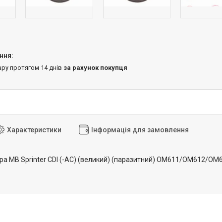
ару протягом 14 днів
за рахунок покупця
Характеристики
Інформація для замовлення
ора MB Sprinter CDI (-AC) (великий) (паразитний) OM611/OM612