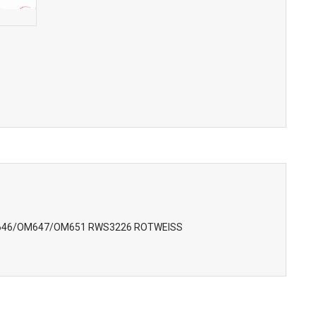
/OM646/OM647/OM651 RWS3226 ROTWEISS