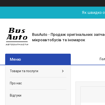
Як швидко от
BusAuto - Продаж оригінальних запч
мікроавтобусів та іномарок
Го
Товари та послуги
Про нас
Відгуки