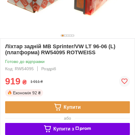
Ліхтар задній MB Sprinter/VW LT 96-06 (L)
(платформа) RW54095 ROTWEISS
Готово до відправки
Код: RW54095
Роздріб
919
₴
1 011 ₴
Економія
92 ₴
Купити
або
Купити з