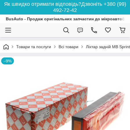
Як швидко отримати відповідь?Дзвоніть +380 (99)
492-72-42
BusAuto - Продаж оригінальних запчастин до мікроавтобусі
Товари та послуги
Всі товари
Ліхтар задній MB Spr
–9%