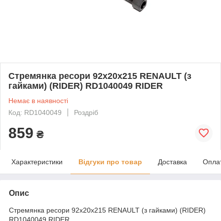
Стремянка ресори 92x20x215 RENAULT (з
гайками) (RIDER) RD1040049 RIDER
Немає в наявності
Код: RD1040049
Роздріб
859
₴
Характеристики
Відгуки про товар
Доставка
Опла
Опис
Стремянка ресори 92x20x215 RENAULT (з гайками) (RIDER)
RD1040049 RIDER