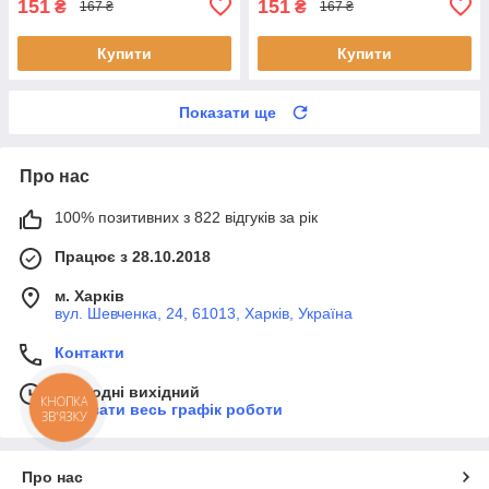
151
151
₴
₴
167 ₴
167 ₴
Купити
Купити
Показати ще
Про нас
100% позитивних з 822 відгуків за рік
Працює з 28.10.2018
м. Харків
вул. Шевченка, 24, 61013, Харків, Україна
Контакти
Сьогодні вихідний
КНОПКА
Показати весь графік роботи
ЗВ'ЯЗКУ
Про нас