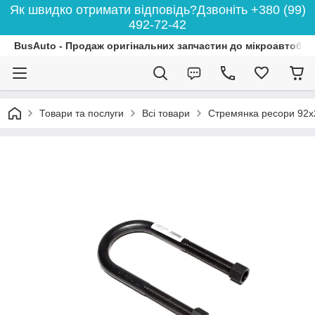
Як швидко отримати відповідь?Дзвоніть +380 (99)
492-72-42
BusAuto - Продаж оригінальних запчастин до мікроавтобусі
Товари та послуги
Всі товари
Стремянка ресори 92x