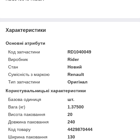
Характеристики
Основні атрибути
Код запчастини
RD1040049
Виробник
Rider
Стан
Новий
Сумісність з маркою
Renault
Тип запчастини
Оригінал
Користувальницькі характеристики
Базова одиниця
шт.
Вага (кг)
1.37500
Висота паковання
20
Довжина паковання
240
Код товару
4429870444
Ширина паковання
130