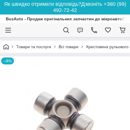
Як швидко отримати відповідь?Дзвоніть +380 (99)
492-72-42
BusAuto - Продаж оригінальних запчастин до мікроавтобусі
Товари та послуги
Всі товари
Хрестовина рульового
–9%