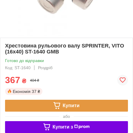
Хрестовина рульового валу SPRINTER, VITO
(16x40) ST-1640 GMB
Готово до відправки
Код: ST-1640
Роздріб
367
₴
404 ₴
Економія
37 ₴
Купити
або
Купити з